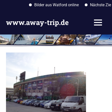
Bilder aus Watford online
Nächste Ziele: 
Zum
Inhalt
www.away-trip.de
MENÜ
springen