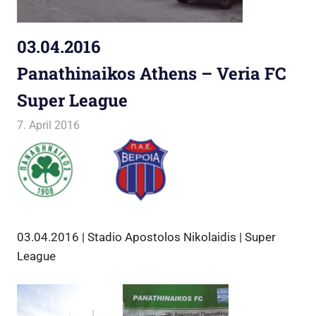
03.04.2016
Panathinaikos Athens – Veria FC
Super League
7. April 2016
Jako
Allgemein
03.04.2016 | Stadio Apostolos Nikolaidis | Super
League