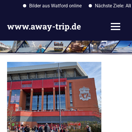
Bilder aus Watford online
Nächste Ziele: Albanie
Zum
Inhalt
www.away-trip.de
MENÜ
springen