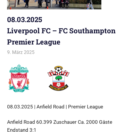
08.03.2025
Liverpool FC – FC Southampton
Premier League
9. März 2025
Jako
Allgemein
08.03.2025 | Anfield Road | Premier League
Anfield Road 60.399 Zuschauer Ca. 2000 Gäste
Endstand 3:1