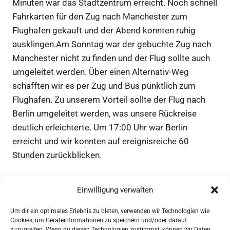
Minuten war das Stadtzentrum erreicht. Noch schnell
Fahrkarten für den Zug nach Manchester zum
Flughafen gekauft und der Abend konnten ruhig
ausklingen.Am Sonntag war der gebuchte Zug nach
Manchester nicht zu finden und der Flug sollte auch
umgeleitet werden. Über einen Alternativ-Weg
schafften wir es per Zug und Bus pünktlich zum
Flughafen. Zu unserem Vorteil sollte der Flug nach
Berlin umgeleitet werden, was unsere Rückreise
deutlich erleichterte. Um 17:00 Uhr war Berlin
erreicht und wir konnten auf ereignisreiche 60
Stunden zurückblicken.
Einwilligung verwalten
⚽
2.727
Seitenaufrufe
Um dir ein optimales Erlebnis zu bieten, verwenden wir Technologien wie
Cookies, um Geräteinformationen zu speichern und/oder darauf
zuzugreifen. Wenn du diesen Technologien zustimmst, können wir Daten