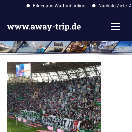
Bilder aus Watford online
Nächste Ziele: Alba
Zum
Inhalt
www.away-trip.de
MENÜ
springen