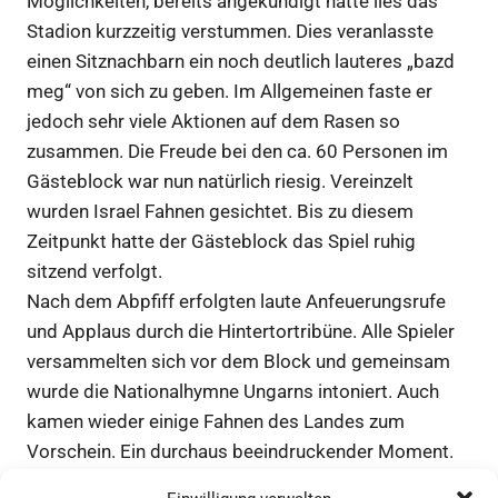
Möglichkeiten, bereits angekündigt hatte lies das
Stadion kurzzeitig verstummen. Dies veranlasste
einen Sitznachbarn ein noch deutlich lauteres „bazd
meg“ von sich zu geben. Im Allgemeinen faste er
jedoch sehr viele Aktionen auf dem Rasen so
zusammen. Die Freude bei den ca. 60 Personen im
Gästeblock war nun natürlich riesig. Vereinzelt
wurden Israel Fahnen gesichtet. Bis zu diesem
Zeitpunkt hatte der Gästeblock das Spiel ruhig
sitzend verfolgt.
Nach dem Abpfiff erfolgten laute Anfeuerungsrufe
und Applaus durch die Hintertortribüne. Alle Spieler
versammelten sich vor dem Block und gemeinsam
wurde die Nationalhymne Ungarns intoniert. Auch
kamen wieder einige Fahnen des Landes zum
Vorschein. Ein durchaus beeindruckender Moment.