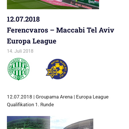
12.07.2018
Ferencvaros – Maccabi Tel Aviv
Europa League
14. Juli 2018
Jako
Allgemein
12.07.2018 | Groupama Arena | Europa League
Qualifikation 1. Runde