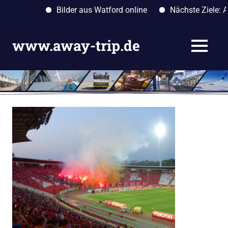
Bilder aus Watford online
Nächste Ziele: Alba
Zum
Inhalt
www.away-trip.de
MENÜ
springen