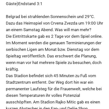
Gäste)Endstand 3:1
Belgrad bei strahlenden Sonnenschein und 29°C.
Dazu das Heimspiel von Crvena Zvezda um 19:00 Uhr
an einem Samstag Abend. Was will man mehr?
Die Eintrittskarte gab es 2 Tage vor dem Spiel online.
Im Moment werden die genauen Terminierungen der
serbischen Ligen am Monat bzw. Dienstag vor dem
Spieltag veröffentlich. Das erschwert die Planung,
wenn man vor hat mehrere Spiele zu besuchen, doch
kräftig.
Das Stadion befindet sich 45 Minuten zu Fuß vom
Stadtzentrum entfernt. Der Weg dort hin war ein
permanenter Laufsteg für die Frauenwelt, welche bei
diesen Temperaturen ihr volles Potenzial
ausschöpften. Am Stadion Rajko Mitic gab es einen
kurzen Abstecher in den Fan- und Delije Shop.