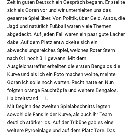
Zeit in guten Deutsch ein Gespräch begann. Er stellte
sich als Goran vor und wir unterhielten uns das
gesamte Spiel über. Von Politik, über Geld, Autos, die
Jagd und natürlich Fußball waren viele Themen
abgedeckt. Auf jeden Fall waren ein paar gute Lacher
dabei.Auf dem Platz entwickelte sich ein
abwechslungsreiches Spiel, welches Roter Stern
nach 0:1 noch 3:1 gewann. Mit dem
Ausgleichstreffer erhellten die ersten Bengalos die
Kurve und als ich ein Foto machen wollte, meinte
Goran ich solle noch warten. Recht hatte er. Nun
folgten orange Rauchtöpfe und weitere Bengalos.
Halbzeitstand 1:1.
Mit Beginn des zweiten Spielabschnitts legten
sowohl die Fans in der Kurve, als auch ihr Team
deutlich stärker los. Auf der Tribüne gab es eine
weitere Pyroeinlage und auf dem Platz Tore. Das