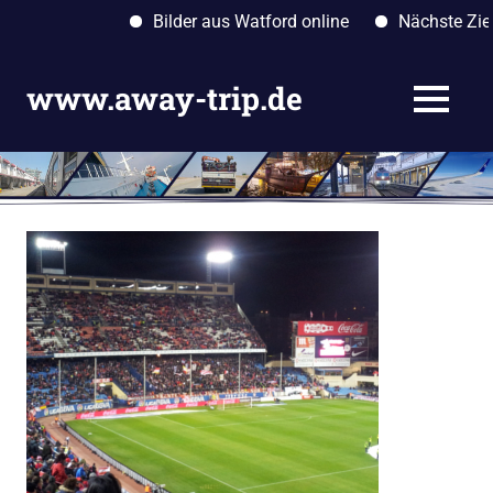
Bilder aus Watford online
Nächste Ziele: 
Zum
Inhalt
www.away-trip.de
MENÜ
springen